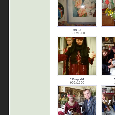
591-13
1600x1200
1
591-epp-01
902x1600