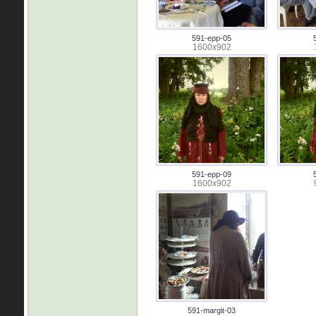
591-epp-05
1600x902
591-epp-09
1600x902
591-margit-03